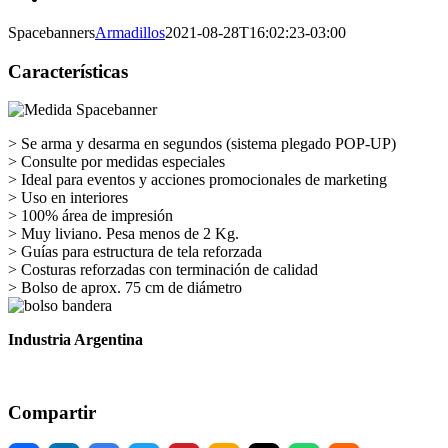
Image
Larger
Spacebanners
Armadillos
2021-08-28T16:02:23-03:00
Image
Características
> Se arma y desarma en segundos (sistema plegado POP-UP)
> Consulte por medidas especiales
> Ideal para eventos y acciones promocionales de marketing
> Uso en interiores
> 100% área de impresión
> Muy liviano. Pesa menos de 2 Kg.
> Guías para estructura de tela reforzada
> Costuras reforzadas con terminación de calidad
> Bolso de aprox. 75 cm de diámetro
Industria Argentina
Compartir