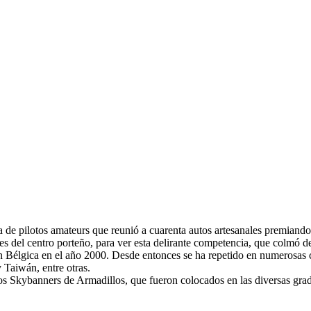
de pilotos amateurs que reunió a cuarenta autos artesanales premiando l
les del centro porteño, para ver esta delirante competencia, que colmó de
 Bélgica en el año 2000. Desde entonces se ha repetido en numerosas 
Taiwán, entre otras.
os Skybanners de Armadillos, que fueron colocados en las diversas grad