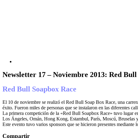
Newsletter 17 – Noviembre 2013: Red Bull
Red Bull Soapbox Race
El 10 de noviembre se realizó el Red Bull Soap Box Race, una carrera 
éxito. Fueron miles de personas que se instalaron en las diferentes cal
La primera competición de la «Red Bull Soapbox Race» tuvo lugar en
Los Ángeles, Omán, Hong Kong, Estambul, París, Moscú, Bruselas y 
Este evento tuvo varios sponsors que se hicieron presentes mediante l
Compartir